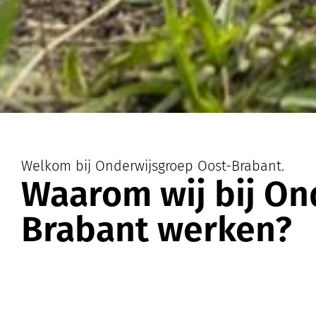
Welkom bij Onderwijsgroep Oost-Brabant.
Waarom wij bij On
Brabant werken?
Onderdeel van
Onderwijsgroep
Oost-Brabant