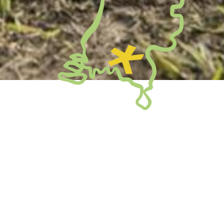
Onderdeel van
Onderwijsgroep
Oost-Brabant