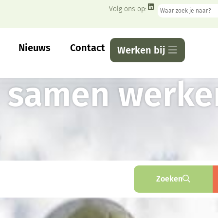
Volg ons op:
Nieuws
Contact
Werken bij
, samen werke
.
Zoeken