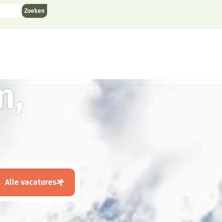
n,
Alle vacatures