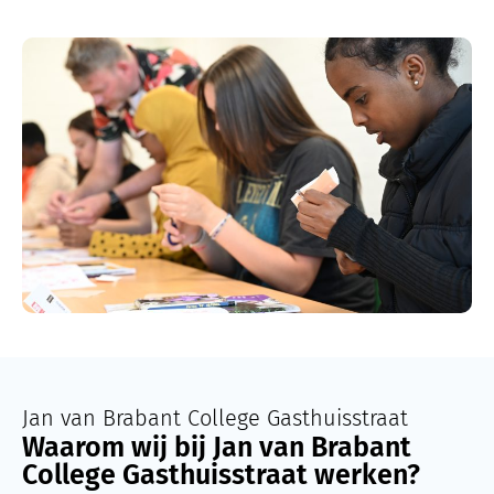
Jan van Brabant College Gasthuisstraat
Waarom wij bij Jan van Brabant
College Gasthuisstraat werken?