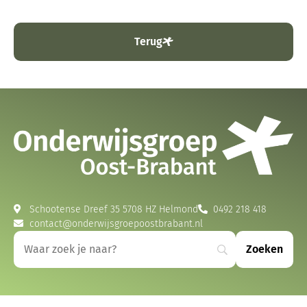
Terug
Schootense Dreef 35 5708 HZ Helmond
0492 218 418
contact@onderwijsgroepoostbrabant.nl