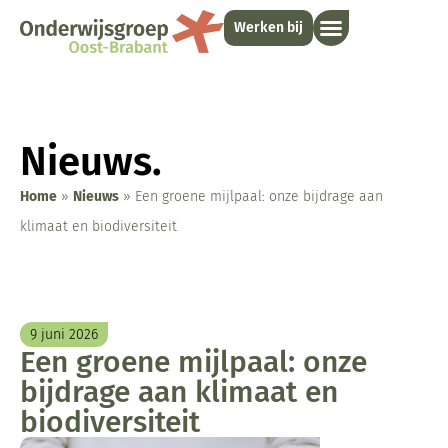
Werken bij
Nieuws.
Home
»
Nieuws
»
Een groene mijlpaal: onze bijdrage aan
klimaat en biodiversiteit
9 juni 2026
Een groene mijlpaal: onze
bijdrage aan klimaat en
biodiversiteit