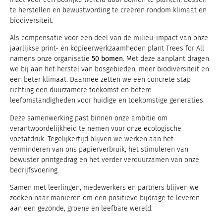
te herstellen en bewustwording te creëren rondom klimaat en
biodiversiteit.
Als compensatie voor een deel van de milieu-impact van onze
jaarlijkse print- en kopieerwerkzaamheden plant Trees for All
namens onze organisatie
50 bomen
. Met deze aanplant dragen
we bij aan het herstel van bosgebieden, meer biodiversiteit en
een beter klimaat. Daarmee zetten we een concrete stap
richting een duurzamere toekomst en betere
leefomstandigheden voor huidige en toekomstige generaties.
Deze samenwerking past binnen onze ambitie om
verantwoordelijkheid te nemen voor onze ecologische
voetafdruk. Tegelijkertijd blijven we werken aan het
verminderen van ons papierverbruik, het stimuleren van
bewuster printgedrag en het verder verduurzamen van onze
bedrijfsvoering.
Samen met leerlingen, medewerkers en partners blijven we
zoeken naar manieren om een positieve bijdrage te leveren
aan een gezonde, groene en leefbare wereld.