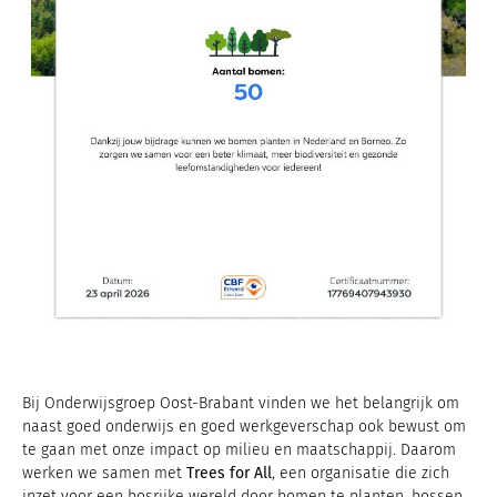
Bij Onderwijsgroep Oost-Brabant vinden we het belangrijk om
naast goed onderwijs en goed werkgeverschap ook bewust om
te gaan met onze impact op milieu en maatschappij. Daarom
werken we samen met
Trees for All
, een organisatie die zich
inzet voor een bosrijke wereld door bomen te planten, bossen