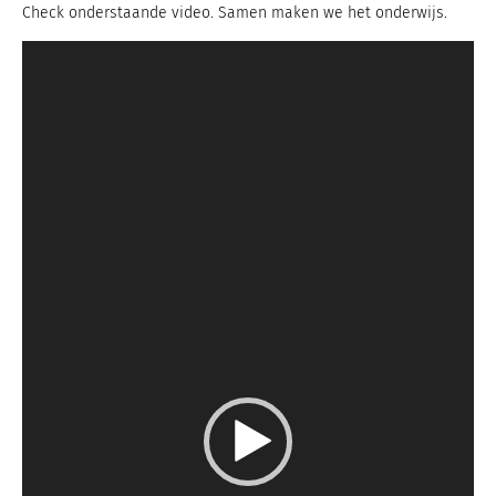
Check onderstaande video. Samen maken we het onderwijs.
Videospeler