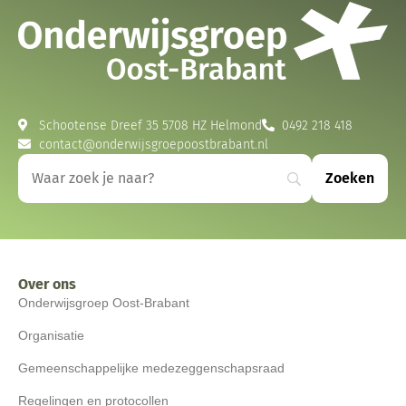
Schootense Dreef 35 5708 HZ Helmond
0492 218 418
contact@onderwijsgroepoostbrabant.nl
Over ons
Onderwijsgroep Oost-Brabant
Organisatie
Gemeenschappelijke medezeggenschapsraad
Regelingen en protocollen