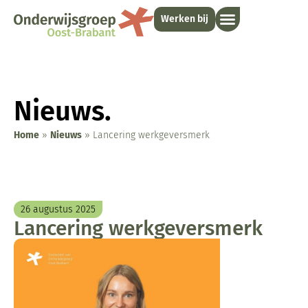
Werken bij
Nieuws.
Home
»
Nieuws
»
Lancering werkgeversmerk
26 augustus 2025
Lancering werkgeversmerk