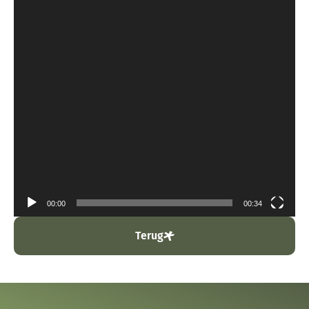
00:00
00:34
Terug