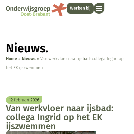
Werken bij
Nieuws.
Home
»
Nieuws
»
Van werkvloer naar ijsbad: collega Ingrid op
het EK ijszwemmen
12 februari 2026
Van werkvloer naar ijsbad:
collega Ingrid op het EK
ijszwemmen