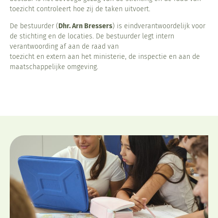
toezicht controleert hoe zij de taken uitvoert.
De bestuurder (
Dhr. Arn Bressers
) is eindverantwoordelijk voor
de stichting en de locaties. De bestuurder legt intern
verantwoording af aan de raad van
toezicht en extern aan het ministerie, de inspectie en aan de
maatschappelijke omgeving.