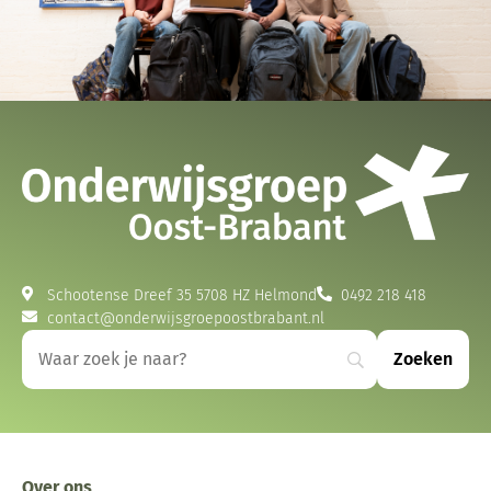
Schootense Dreef 35 5708 HZ Helmond
0492 218 418
contact@onderwijsgroepoostbrabant.nl
Over ons