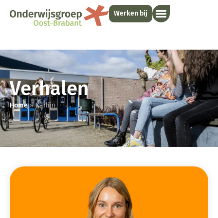
Werken bij
Verhalen
Home
»
Karlijn