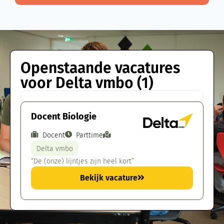
Openstaande vacatures
voor Delta vmbo (1)
Docent Biologie
Docent
Parttime
Delta vmbo
“De (onze) lijntjes zijn heel kort”
Bekijk vacature