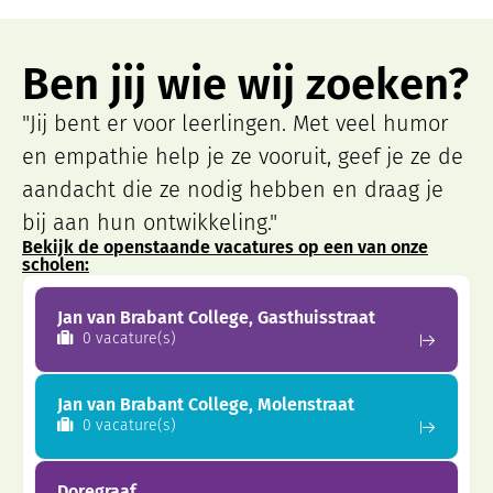
Ben jij wie wij zoeken?
"Jij bent er voor leerlingen. Met veel humor
en empathie help je ze vooruit, geef je ze de
aandacht die ze nodig hebben en draag je
bij aan hun ontwikkeling."
Bekijk de openstaande vacatures op een van onze
scholen:
Jan van Brabant College, Gasthuisstraat
0 vacature(s)
Jan van Brabant College, Molenstraat
0 vacature(s)
Doregraaf