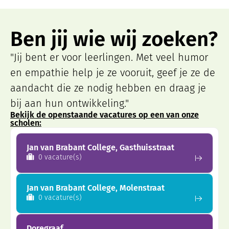
Ben jij wie wij zoeken?
"Jij bent er voor leerlingen. Met veel humor
en empathie help je ze vooruit, geef je ze de
aandacht die ze nodig hebben en draag je
bij aan hun ontwikkeling."
Bekijk de openstaande vacatures op een van onze
scholen:
Jan van Brabant College, Gasthuisstraat
0 vacature(s)
Jan van Brabant College, Molenstraat
0 vacature(s)
Doregraaf