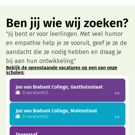
Ben jij wie wij zoeken?
"Jij bent er voor leerlingen. Met veel humor
en empathie help je ze vooruit, geef je ze de
aandacht die ze nodig hebben en draag je
bij aan hun ontwikkeling."
Bekijk de openstaande vacatures op een van onze
scholen:
Jan van Brabant College, Gasthuisstraat
0 vacature(s)
Jan van Brabant College, Molenstraat
0 vacature(s)
Doregraaf