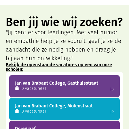
Ben jij wie wij zoeken?
"Jij bent er voor leerlingen. Met veel humor
en empathie help je ze vooruit, geef je ze de
aandacht die ze nodig hebben en draag je
bij aan hun ontwikkeling."
Bekijk de openstaande vacatures op een van onze
scholen:
Jan van Brabant College, Gasthuisstraat
0 vacature(s)
Jan van Brabant College, Molenstraat
0 vacature(s)
Doregraaf