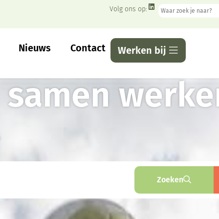
Volg ons op:
Nieuws
Contact
Werken bij
, samen werke
.
Zoeken