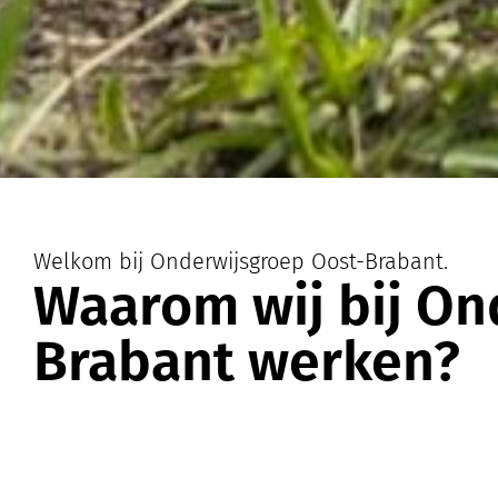
Welkom bij Onderwijsgroep Oost-Brabant.
Waarom wij bij On
Brabant werken?
Onderdeel van
Onderwijsgroep
Oost-Brabant