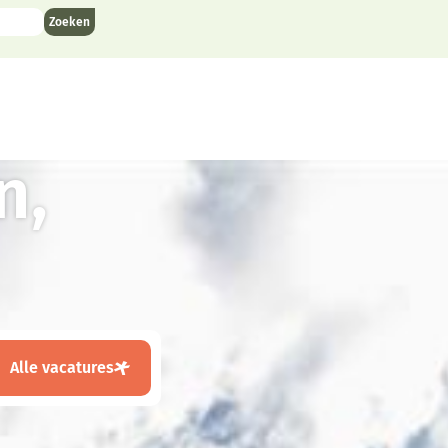
n,
Alle vacatures