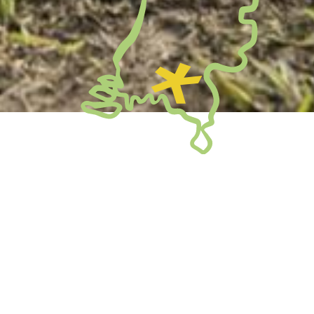
Onderdeel van
Onderwijsgroep
Oost-Brabant